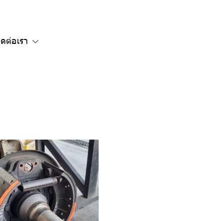
ิดต่อเรา