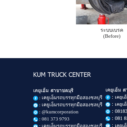
ระบบเบรค
(Before)
KUM TRUCK CENTER
เคยูเอ็ม 
เคยูเอ็ม สาขาชลบุรี
: เคยูเ
:
เคยูเอ็มรถบรรทุกมือสองชลบุรี
: เคยูเ
: เคยูเอ็มรถบรรทุกมือสองชลบุรี
: 0818
: @kumcorporation
: 081 8
:
081 373 9793
: เคยูเ
: เคยูเอ็มรถบรรทุกมือสองชลบุรี