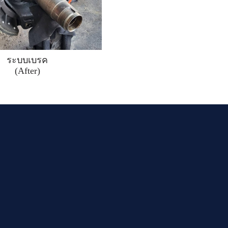
ระบบเบรค
(After)