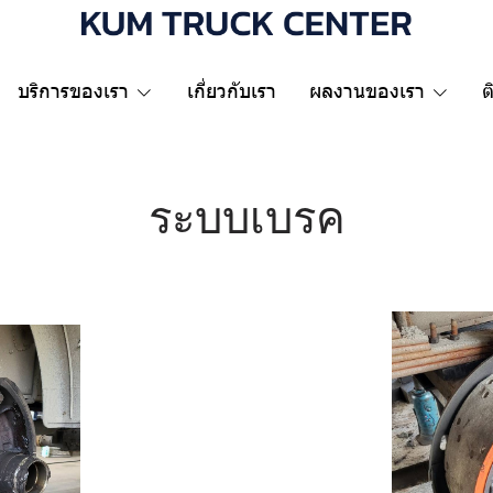
บริการของเรา
เกี่ยวกับเรา
ผลงานของเรา
ต
ระบบเบรค