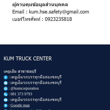
ผู้ควบคุมข้อมูลส่วนบุคคล
Email : kum.hse.safety@gmail.com
เบอร์โทรศัพท์ : 0923235818
KUM TRUCK CENTER
เคยูเอ็ม สาขาชลบุรี
:
เคยูเอ็มรถบรรทุกมือสองชลบุรี
: เคยูเอ็มรถบรรทุกมือสองชลบุรี
: @kumcorporation
:
081 373 9793
: เคยูเอ็มรถบรรทุกมือสองชลบุรี
:
Google map