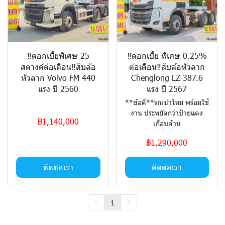
‼️ดอกเบี้ยพิเศษ 25
‼️ดอกเบี้ย พิเศษ 0.25%
สตางค์ต่อเดือน‼️สิบล้อ
ต่อเดือน‼️สิบล้อหัวลาก
หัวลาก Volvo FM 440
Chenglong LZ 387.6
แรง ปี 2560
แรง ปี 2567
**ข้อดี**รถเข้าใหม่ พร้อมใช้
งาน ประหยัดกว่าป้ายแดง
฿1,140,000
เกือบล้าน
฿1,290,000
ติดต่อเรา
ติดต่อเรา
1