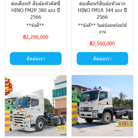
ต่อเดือน‼️ สิบล้อหัวคัสซี
ต่อเดือน‼️สิบล้อหัวลาก
HINO FM2P 380 แรง ปี
HINO FM1A 344 แรง ปี
2566
2566
**ข้อดี**
**ข้อดี** ไมล์น้อยพร้อมใช้
งาน
฿2,290,000
฿2,560,000
ติดต่อเรา
ติดต่อเรา