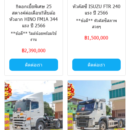
‼️ดอกเบี้ยพิเศษ 25
หัวคัสซี ISUZU FTR 240
สตางค์ต่อเดือน‼️สิบล้อ
แรง ปี 2566
หัวลาก HINO FM1A 344
**ข้อดี** หัวคัสซีสภาพ
แรง ปี 2566
สวยๆ
**ข้อดี** ไมล์น้อยพร้อมใช้
฿1,500,000
งาน
฿2,390,000
ติดต่อเรา
ติดต่อเรา