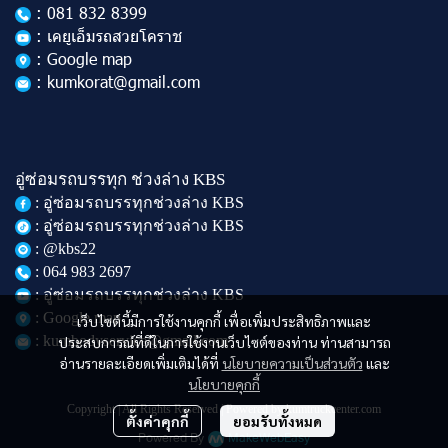
: 081 832 8399
: เคยูเอ็มรถสวยโคราช
: Google map
: kumkorat@gmail.com
อู่ซ่อมรถบรรทุก ช่วงล่าง KBS
: อู่ซ่อมรถบรรทุกช่วงล่าง KBS
: อู่ซ่อมรถบรรทุกช่วงล่าง KBS
: @kbs22
: 064 983 2697
: อู่ซ่อมรถบรรทุกช่วงล่าง KBS
: Google map
เว็บไซต์นี้มีการใช้งานคุกกี้ เพื่อเพิ่มประสิทธิภาพและ
: kumbodyservice@gmail.com
ประสบการณ์ที่ดีในการใช้งานเว็บไซต์ของท่าน ท่านสามารถ
อ่านรายละเอียดเพิ่มเติมได้ที่
นโยบายความเป็นส่วนตัว
และ
นโยบายคุกกี้
Copyright | All Rights Reserved | Powered by kumtruckcenter.com
ตั้งค่าคุกกี้
ยอมรับทั้งหมด
Powered By
MakeWebEasy