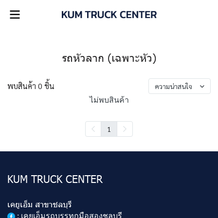
รถหัวลาก (เฉพาะหัว)
พบสินค้า 0 ชิ้น
ความน่าสนใจ
ไม่พบสินค้า
1
KUM TRUCK CENTER
เคยูเอ็ม สาขาชลบุรี
:
เคยูเอ็มรถบรรทุกมือสองชลบุรี