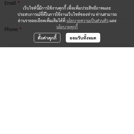
Email
เว็บไซต์นี้มีการใช้งานคุกกี้ เพื่อเพิ่มประสิทธิภาพและ
ประสบการณ์ที่ดีในการใช้งานเว็บไซต์ของท่าน ท่านสามารถ
อ่านรายละเอียดเพิ่มเติมได้ที่
นโยบายความเป็นส่วนตัว
และ
นโยบายคุกกี้
Phone
ตั้งค่าคุกกี้
ยอมรับทั้งหมด
Company
Contact Type
กรุณาเลือก
Message