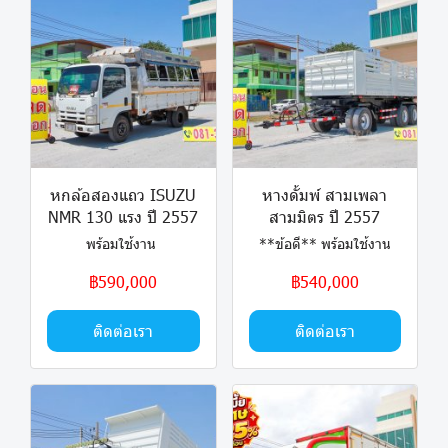
หกล้อสองแถว ISUZU
หางดั้มพ์ สามเพลา
NMR 130 แรง ปี 2557
สามมิตร ปี 2557
พร้อมใช้งาน
**ข้อดี** พร้อมใช้งาน
฿590,000
฿540,000
ติดต่อเรา
ติดต่อเรา