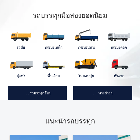
รถบรรทุกมือสองยอดนิยม
รถดั้ม
กระบะเหล็ก
กระบะเครน
กระบะคอก
ตู้แห้ง
พื้นเรียบ
โม่ผสมปูน
หัวลาก
รถบรรทุกอื่นๆ
หางต่างๆ
. . .
. . .
แนะนำรถบรรทุก