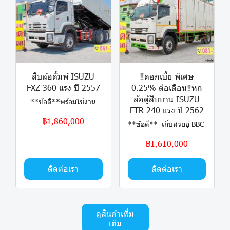
สิบล้อดั้มพ์ ISUZU
‼️ดอกเบี้ย พิเศษ
FXZ 360 แรง ปี 2557
0.25% ต่อเดือน‼️หก
ล้อตู้สิบบาน ISUZU
**ข้อดี**พร้อมใช้งาน
FTR 240 แรง ปี 2562
฿1,860,000
**ข้อดี** เก็บสวยอู่ BBC
฿1,610,000
ติดต่อเรา
ติดต่อเรา
ดูสินค้าเพิ่ม
เติม