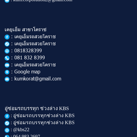
เคยูเอ็ม สาขาโคราช
: เคยูเอ็มรถสวยโคราช
: เคยูเอ็มรถสวยโคราช
: 0818328399
: 081 832 8399
: เคยูเอ็มรถสวยโคราช
: Google map
: kumkorat@gmail.com
อู่ซ่อมรถบรรทุก ช่วงล่าง KBS
: อู่ซ่อมรถบรรทุกช่วงล่าง KBS
: อู่ซ่อมรถบรรทุกช่วงล่าง KBS
: @kbs22
: 064 983 2697