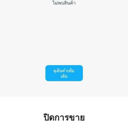
ไม่พบสินค้า
ดูสินค้าเพิ่ม
เติม
ปิดการขาย