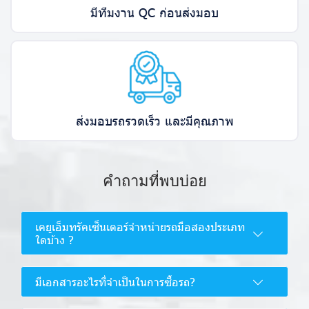
มีทีมงาน QC ก่อนส่งมอบ
ส่งมอบรถรวดเร็ว และมีคุณภาพ
คำถามที่พบบ่อย
เคยูเอ็มทรัคเซ็นเตอร์จำหน่ายรถมือสองประเภท
ใดบ้าง ?
มีเอกสารอะไรที่จำเป็นในการซื้อรถ?