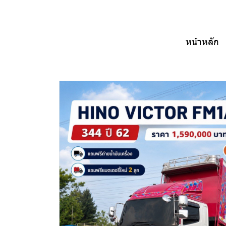
หน้าหลัก