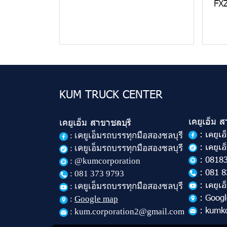
FXZ
KUM TRUCK CENTER
เคยูเอ็ม 
เคยูเอ็ม สาขาชลบุรี
: เคยูเ
:
เคยูเอ็มรถบรรทุกมือสองชลบุรี
: เคยูเ
: เคยูเอ็มรถบรรทุกมือสองชลบุรี
: 0818
: @kumcorporation
: 081 8
:
081 373 9793
: เคยูเ
: เคยูเอ็มรถบรรทุกมือสองชลบุรี
: Goog
:
Google map
: kumk
: kum.corporation2@gmail.com