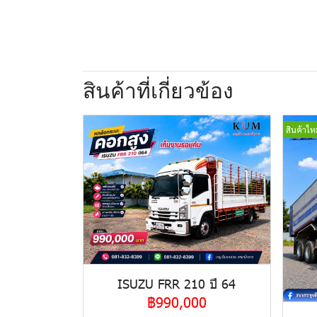
สินค้าที่เกี่ยวข้อง
สินค้าใหม
ISUZU FRR 210 ปี 64
฿990,000