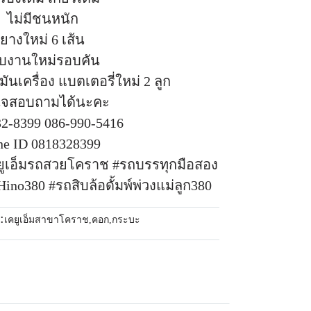
ไม่มีชนหนัก
ยางใหม่ 6 เส้น
็บงานใหม่รอบคัน
ันเครื่อง แบตเตอรี่ใหม่ 2 ลูก
จสอบถามได้นะคะ
32-8399 086-990-5416
ne ID 0818328399
ยูเอ็มรถสวยโคราช #รถบรรทุกมือสอง
Hino380 #รถสิบล้อดั้มพ์พ่วงแม่ลูก380
:
เคยูเอ็มสาขาโคราช
,
คอก
,
กระบะ