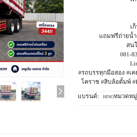
เก
แถมฟรีถ่ายน้ำม
สนใ
081-8
Li
#รถบรรทุกมือสอง #เค
โคราช #สิบล้อดั้มพ์ #
แบรนด์:
หมวดหมู่
HINO