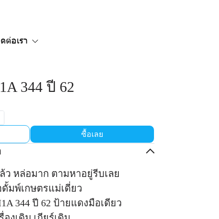
ิดต่อเรา
1A 344 ปี 62
ซื้อเลย
อ
ล้ว หล่อมาก ตามหาอยู่รีบเลย
อดั้มพ์เกษตรแม่เดี่ยว
1A 344 ปี 62 ป้ายแดงมือเดียว
รื่องเดิม เกียร์เดิม