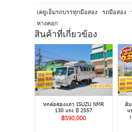
เคยูเอ็มรถบรรทุกมือสอง
รถมือสอง
หางคอก
สินค้าที่เกี่ยวข้อง
หกล้อสองแถว ISUZU NMR
สิ
130 แรง ปี 2557
แ
เ
฿590,000