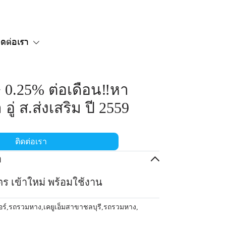
ิดต่อเรา
ษ 0.25% ต่อเดือน‼️หา
อู่ ส.ส่งเสริม ปี 2559
ติดต่อเรา
อ
ร เข้าใหม่ พร้อมใช้งาน
อร์
,
รถรวมหาง
,
เคยูเอ็มสาขาชลบุรี
,
รถรวมหาง
,