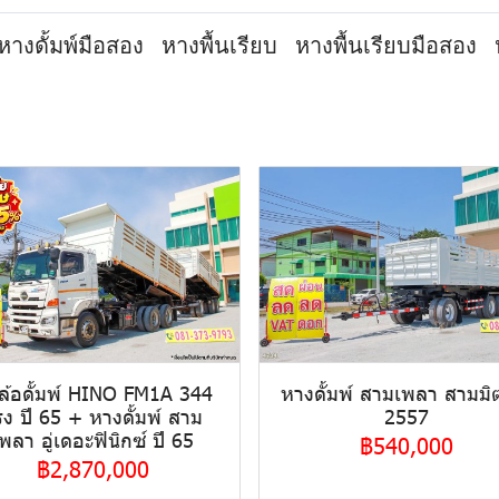
หางดั้มพ์มือสอง
หางพื้นเรียบ
หางพื้นเรียบมือสอง
บล้อดั้มพ์ HINO FM1A 344
หางดั้มพ์ สามเพลา สามมิต
รง ปี 65 + หางดั้มพ์ สาม
2557
พลา อู่เดอะฟินิกซ์ ปี 65
฿540,000
฿2,870,000