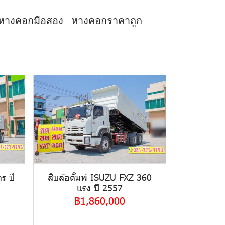
หางคอกมือสอง
หางคอกราคาถูก
ร ปี
สิบล้อดั้มพ์ ISUZU FXZ 360
แรง ปี 2557
฿1,860,000