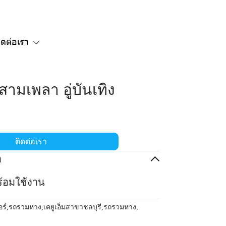
ิดต่อเรา
สามเพลา อู่บันเทิง
ติดต่อเรา
อ
ร้อมใช้งาน
อร์
,
รถรวมหาง
,
เคยูเอ็มสาขาชลบุรี
,
รถรวมหาง
,