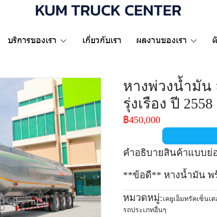
บริการของเรา
เกี่ยวกับเรา
ผลงานของเรา
ต
หางพ่วงน้ำมัน 
รุ่งเรือง ปี 2558
฿450,000
คำอธิบายสินค้าแบบย่
**ข้อดี** หางน้ำมัน พ
หมวดหมู่:
เคยูเอ็มทรัคเซ็นเต
รถประเภทอื่นๆ