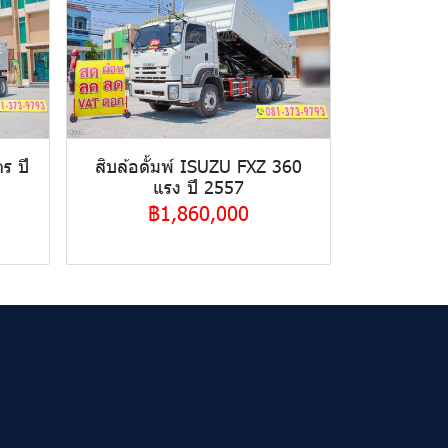
ร ปี
สิบล้อดั้มพ์ ISUZU FXZ 360
แรง ปี 2557
฿1,860,000