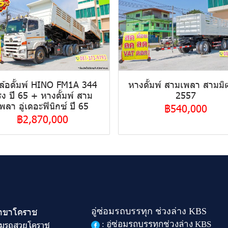
บล้อดั้มพ์ HINO FM1A 344
หางดั้มพ์ สามเพลา สามมิต
รง ปี 65 + หางดั้มพ์ สาม
2557
พลา อู่เดอะฟินิกซ์ ปี 65
฿540,000
฿2,870,000
สาขาโคราช
อู่ซ่อมรถบรรทุก ช่วงล่าง KBS
อ็มรถสวยโคราช
: อู่ซ่อมรถบรรทุกช่วงล่าง KBS