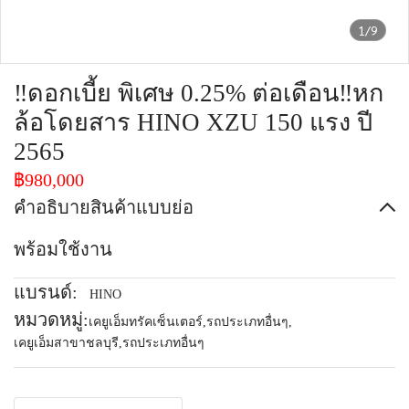
1/9
‼️ดอกเบี้ย พิเศษ 0.25% ต่อเดือน‼️หก
ล้อโดยสาร HINO XZU 150 แรง ปี
2565
฿980,000
คำอธิบายสินค้าแบบย่อ
พร้อมใช้งาน
แบรนด์:
HINO
หมวดหมู่:
เคยูเอ็มทรัคเซ็นเตอร์
,
รถประเภทอื่นๆ
,
เคยูเอ็มสาขาชลบุรี
,
รถประเภทอื่นๆ