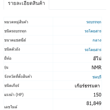
รายละเอียดสินค้า
หมวดหมู่สินค้า
รถบรรทุก
ชนิดรถบรรทุก
รถโดยสาร
ขนาดแชสซีส์
กลาง
ชนิดตัวถัง
รถโดยสาร
ฮีโน่
ยี่ห้อ
NMR
รุ่น
จังหวัดที่ตั้งสินค้า
ชลบุรี
เกียร์ธรรมดา
ชนิดเกียร์
150
แรงม้า (HP)
81,849
เลขไมล์