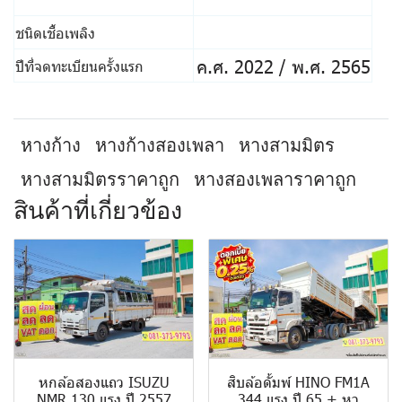
ชนิดเชื้อเพลิง
ค.ศ. 2022 / พ.ศ. 2565
ปีที่จดทะเบียนครั้งแรก
หางก้าง
หางก้างสองเพลา
หางสามมิตร
หางสามมิตรราคาถูก
หางสองเพลาราคาถูก
สินค้าที่เกี่ยวข้อง
หกล้อสองแถว ISUZU
สิบล้อดั้มพ์ HINO FM1A
NMR 130 แรง ปี 2557
344 แรง ปี 65 + หา