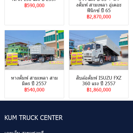
งดั้มพ์ สามเพลา อู่เดอะ
฿590,000
ฟินิกซ์ ปี 65
฿2,870,000
หางดั้มพ์ สามเพลา สาม
สิบล้อดั้มพ์ ISUZU FXZ
มิตร ปี 2557
360 แรง ปี 2557
฿540,000
฿1,860,000
KUM TRUCK CENTER
เคยูเอ็ม สาขาชลบุรี