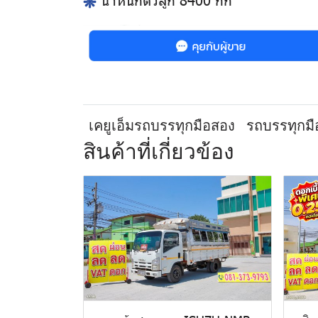
เคยูเอ็มรถบรรทุกมือสอง
รถบรรทุกม
สินค้าที่เกี่ยวข้อง