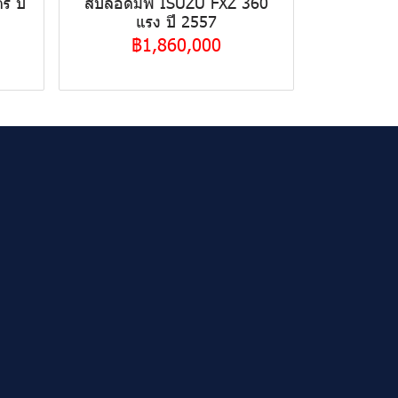
ร ปี
สิบล้อดั้มพ์ ISUZU FXZ 360
แรง ปี 2557
฿1,860,000