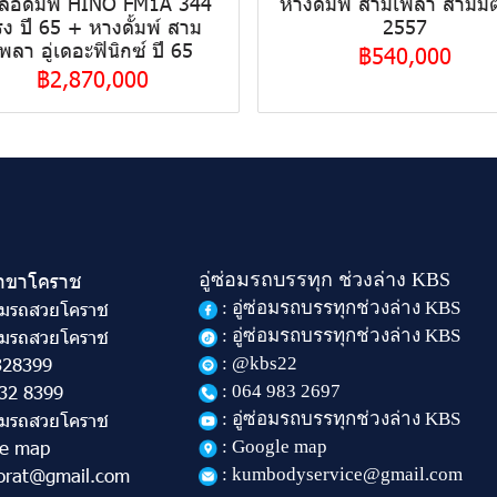
บล้อดั้มพ์ HINO FM1A 344
หางดั้มพ์ สามเพลา สามมิต
รง ปี 65 + หางดั้มพ์ สาม
2557
พลา อู่เดอะฟินิกซ์ ปี 65
฿540,000
฿2,870,000
สาขาโคราช
อู่ซ่อมรถบรรทุก ช่วงล่าง KBS
อ็มรถสวยโคราช
: อู่ซ่อมรถบรรทุกช่วงล่าง KBS
อ็มรถสวยโคราช
: อู่ซ่อมรถบรรทุกช่วงล่าง KBS
328399
: @kbs22
32 8399
: 064 983 2697
อ็มรถสวยโคราช
: อู่ซ่อมรถบรรทุกช่วงล่าง KBS
le map
: Google map
orat@gmail.com
: kumbodyservice@gmail.com