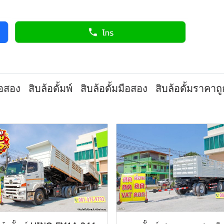
ือสอง
สิบล้อดั้มพ์
สิบล้อดั้มมือสอง
สิบล้อดั้มราคาถู