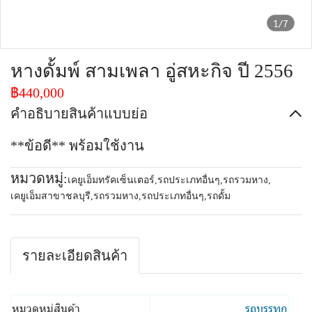
1/7
หางดั้มพ์ สามเพลา อู่สหะกิจ ปี 2556
฿440,000
คำอธิบายสินค้าแบบย่อ
**ข้อดี** พร้อมใช้งาน
หมวดหมู่:
เคยูเอ็มทรัคเซ็นเตอร์
,
รถประเภทอื่นๆ
,
รถรวมหาง
,
เคยูเอ็มสาขาชลบุรี
,
รถรวมหาง
,
รถประเภทอื่นๆ
,
รถดั้ม
รายละเอียดสินค้า
หมวดหมู่สินค้า
รถบรรทุก