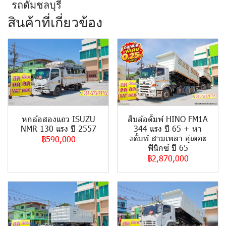
รถดั้มชลบุรี
สินค้าที่เกี่ยวข้อง
หกล้อสองแถว ISUZU
สิบล้อดั้มพ์ HINO FM1A
NMR 130 แรง ปี 2557
344 แรง ปี 65 + หา
งดั้มพ์ สามเพลา อู่เดอะ
฿590,000
ฟินิกซ์ ปี 65
฿2,870,000