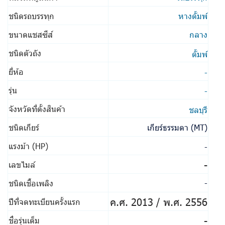
ชนิดรถบรรทุก
หางดั้มพ์
ขนาดแชสซีส์
กลาง
ชนิดตัวถัง
ดั้มพ์
ยี่ห้อ
-
รุ่น
-
จังหวัดที่ตั้งสินค้า
ชลบุรี
ชนิดเกียร์
เกียร์ธรรมดา (MT)
แรงม้า (HP)
-
-
เลขไมล์
ชนิดเชื้อเพลิง
-
ค.ศ. 2013 / พ.ศ. 2556
ปีที่จดทะเบียนครั้งแรก
-
ชื่อรุ่นเต็ม