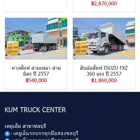
฿2,870,000
หางดั้มพ์ สามเพลา สาม
สิบล้อดั้มพ์ ISUZU FXZ
มิตร ปี 2557
360 แรง ปี 2557
฿540,000
฿1,860,000
KUM TRUCK CENTER
เคยูเอ็ม สาขาชลบุรี
:
เคยูเอ็มรถบรรทุกมือสองชลบุรี