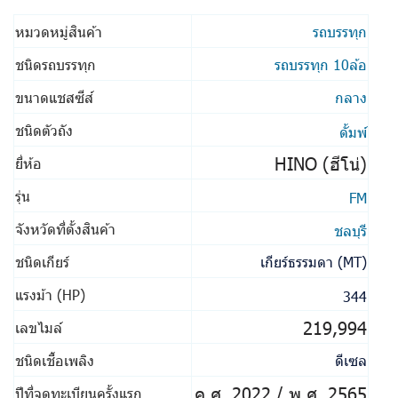
หมวดหมู่สินค้า
รถบรรทุก
ชนิดรถบรรทุก
รถบรรทุก 10ล้อ
ขนาดแชสซีส์
กลาง
ชนิดตัวถัง
ดั้มพ์
HINO (ฮีโน่)
ยี่ห้อ
รุ่น
FM
จังหวัดที่ตั้งสินค้า
ชลบุรี
ชนิดเกียร์
เกียร์ธรรมดา (MT)
แรงม้า (HP)
344
219,994
เลขไมล์
ชนิดเชื้อเพลิง
ดีเซล
ค.ศ. 2022 / พ.ศ. 2565
ปีที่จดทะเบียนครั้งแรก