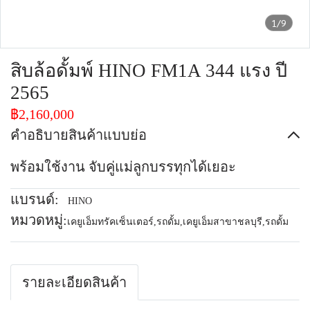
1/9
สิบล้อดั้มพ์ HINO FM1A 344 แรง ปี
2565
฿2,160,000
คำอธิบายสินค้าแบบย่อ
พร้อมใช้งาน จับคู่แม่ลูกบรรทุกได้เยอะ
แบรนด์:
HINO
หมวดหมู่:
เคยูเอ็มทรัคเซ็นเตอร์
,
รถดั้ม
,
เคยูเอ็มสาขาชลบุรี
,
รถดั้ม
รายละเอียดสินค้า