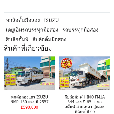
หกล้อดั้มมือสอง
ISUZU
เคยูเอ็มรถบรรทุกมือสอง
รถบรรทุกมือสอง
สิบล้อดั้มพ์
สิบล้อดั้มมือสอง
สินค้าที่เกี่ยวข้อง
หกล้อสองแถว ISUZU
สิบล้อดั้มพ์ HINO FM1A
NMR 130 แรง ปี 2557
344 แรง ปี 65 + หา
งดั้มพ์ สามเพลา อู่เดอะ
฿590,000
ฟินิกซ์ ปี 65