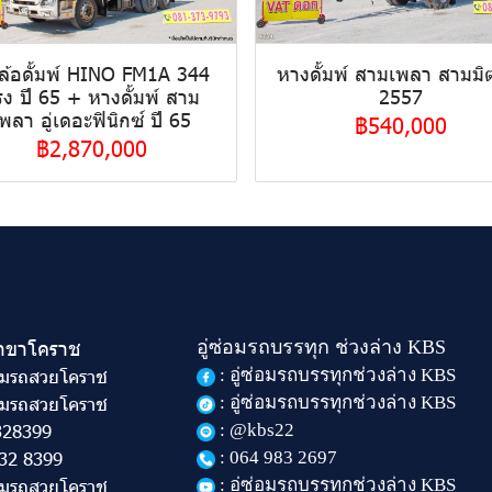
บล้อดั้มพ์ HINO FM1A 344
หางดั้มพ์ สามเพลา สามมิต
รง ปี 65 + หางดั้มพ์ สาม
2557
พลา อู่เดอะฟินิกซ์ ปี 65
฿540,000
฿2,870,000
สาขาโคราช
อู่ซ่อมรถบรรทุก ช่วงล่าง KBS
อ็มรถสวยโคราช
: อู่ซ่อมรถบรรทุกช่วงล่าง KBS
อ็มรถสวยโคราช
: อู่ซ่อมรถบรรทุกช่วงล่าง KBS
328399
: @kbs22
32 8399
: 064 983 2697
อ็มรถสวยโคราช
: อู่ซ่อมรถบรรทุกช่วงล่าง KBS