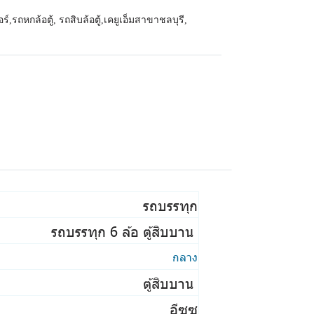
อร์
,
รถหกล้อตู้, รถสิบล้อตู้
,
เคยูเอ็มสาขาชลบุรี
,
รถบรรทุก
รถบรรทุก 6 ล้อ ตู้สิบบาน
กลาง
ตู้สิบบาน
อีซูซุ