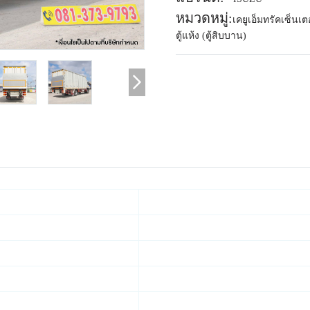
หมวดหมู่:
เคยูเอ็มทรัคเซ็นเต
ตู้แห้ง (ตู้สิบบาน)