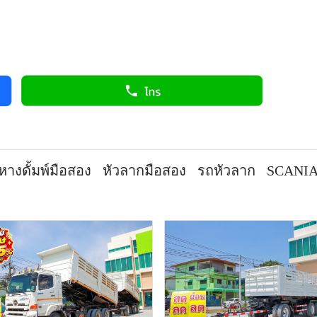
หางดั้มพ์มือสอง
หัวลากมือสอง
รถหัวลาก
SCANI