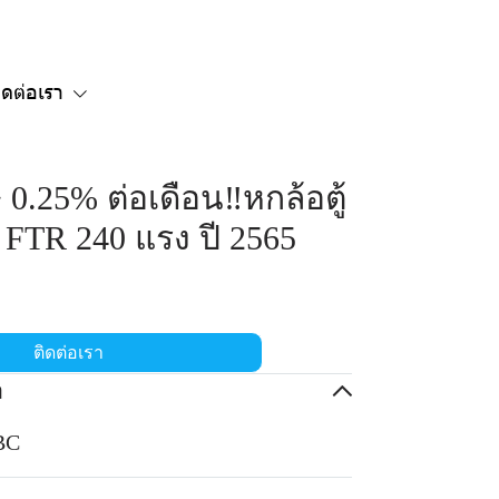
ิดต่อเรา
ษ 0.25% ต่อเดือน‼️หกล้อตู้
FTR 240 แรง ปี 2565
ติดต่อเรา
อ
BBC