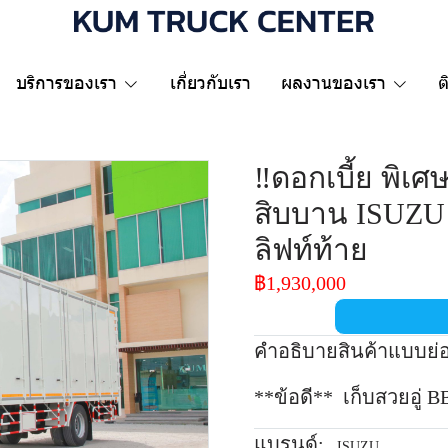
บริการของเรา
เกี่ยวกับเรา
ผลงานของเรา
ต
‼️ดอกเบี้ย พิเศ
สิบบาน ISUZU 
ลิฟท์ท้าย
฿1,930,000
คำอธิบายสินค้าแบบย่
**ข้อดี** เก็บสวยอู่ 
แบรนด์:
ISUZU