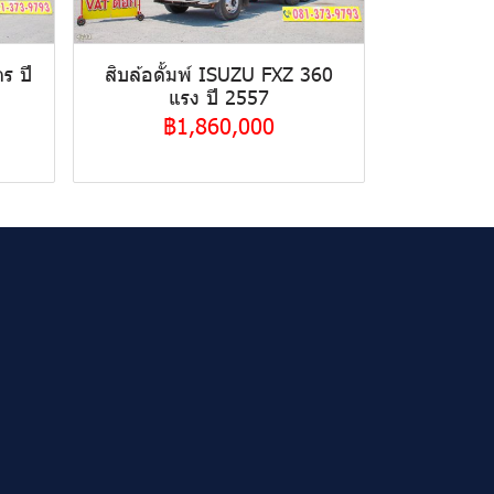
ร ปี
สิบล้อดั้มพ์ ISUZU FXZ 360
แรง ปี 2557
฿1,860,000