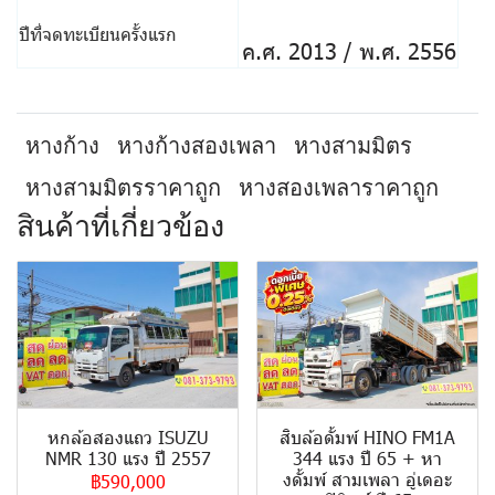
ปีที่จดทะเบียนครั้งแรก
ค.ศ. 2013 / พ.ศ. 2556
หางก้าง
หางก้างสองเพลา
หางสามมิตร
หางสามมิตรราคาถูก
หางสองเพลาราคาถูก
สินค้าที่เกี่ยวข้อง
หกล้อสองแถว ISUZU
สิบล้อดั้มพ์ HINO FM1A
NMR 130 แรง ปี 2557
344 แรง ปี 65 + หา
งดั้มพ์ สามเพลา อู่เดอะ
฿590,000