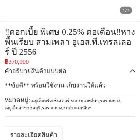
1/7
‼️ดอกเบี้ย พิเศษ 0.25% ต่อเดือน‼️หาง
พื้นเรียบ สามเพลา อู่เอส.ที.เทรลเลอ
ร์ ปี 2556
฿370,000
คำอธิบายสินค้าแบบย่อ
**ข้อดี** พร้อมใช้งาน เก็บงานให้แล้ว
หมวดหมู่:
เคยูเอ็มทรัคเซ็นเตอร์
,
รถประเภทอื่นๆ
,
รถรวมหาง
,
เคยูเอ็มสาขาชลบุรี
,
รถรวมหาง
,
รถประเภทอื่นๆ
รายละเอียดสินค้า