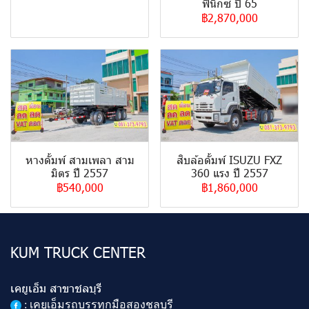
ฟินิกซ์ ปี 65
฿2,870,000
หางดั้มพ์ สามเพลา สาม
สิบล้อดั้มพ์ ISUZU FXZ
มิตร ปี 2557
360 แรง ปี 2557
฿540,000
฿1,860,000
KUM TRUCK CENTER
เคยูเอ็ม สาขาชลบุรี
:
เคยูเอ็มรถบรรทุกมือสองชลบุรี