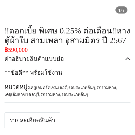
1/7
‼️ดอกเบี้ย พิเศษ 0.25% ต่อเดือน‼️หาง
ตู้ผ้าใบ สามเพลา อู่สามมิตร ปี 2567
฿590,000
คำอธิบายสินค้าแบบย่อ
**ข้อดี** พร้อมใช้งาน
หมวดหมู่:
เคยูเอ็มทรัคเซ็นเตอร์
,
รถประเภทอื่นๆ
,
รถรวมหาง
,
เคยูเอ็มสาขาชลบุรี
,
รถรวมหาง
,
รถประเภทอื่นๆ
รายละเอียดสินค้า