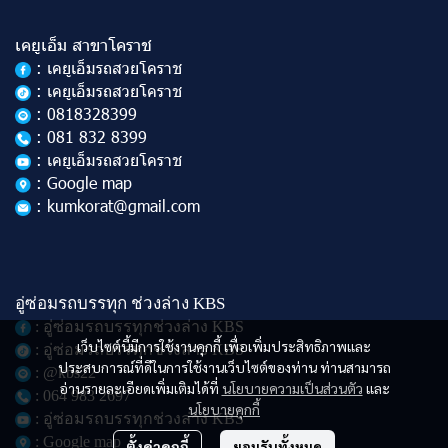
เคยูเอ็ม สาขาโคราช
: เคยูเอ็มรถสวยโคราช
: เคยูเอ็มรถสวยโคราช
: 0818328399
: 081 832 8399
: เคยูเอ็มรถสวยโคราช
: Google map
: kumkorat@gmail.com
อู่ซ่อมรถบรรทุก ช่วงล่าง KBS
: อู่ซ่อมรถบรรทุกช่วงล่าง KBS
เว็บไซต์นี้มีการใช้งานคุกกี้ เพื่อเพิ่มประสิทธิภาพและ
: อู่ซ่อมรถบรรทุกช่วงล่าง KBS
ประสบการณ์ที่ดีในการใช้งานเว็บไซต์ของท่าน ท่านสามารถ
: @kbs22
อ่านรายละเอียดเพิ่มเติมได้ที่
นโยบายความเป็นส่วนตัว
และ
: 064 983 2697
นโยบายคุกกี้
: อู่ซ่อมรถบรรทุกช่วงล่าง KBS
: Google map
ตั้งค่าคุกกี้
ยอมรับทั้งหมด