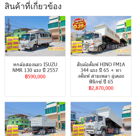
สินค้าที่เกี่ยวข้อง
หกล้อสองแถว ISUZU
สิบล้อดั้มพ์ HINO FM1A
NMR 130 แรง ปี 2557
344 แรง ปี 65 + หา
งดั้มพ์ สามเพลา อู่เดอะ
฿590,000
ฟินิกซ์ ปี 65
฿2,870,000