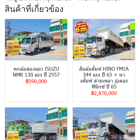
สินค้าที่เกี่ยวข้อง
หกล้อสองแถว ISUZU
สิบล้อดั้มพ์ HINO FM1A
NMR 130 แรง ปี 2557
344 แรง ปี 65 + หา
งดั้มพ์ สามเพลา อู่เดอะ
฿590,000
ฟินิกซ์ ปี 65
฿2,870,000