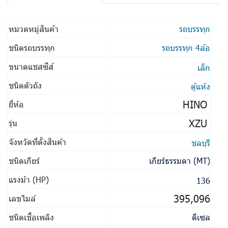
หมวดหมู่สินค้า
รถบรรทุก
ชนิดรถบรรทุก
รถบรรทุก 4ล้อ
ขนาดแชสซีส์
เล็ก
ชนิดตัวถัง
ตู้แห้ง
HINO
ยี่ห้อ
XZU
รุ่น
จังหวัดที่ตั้งสินค้า
ชลบุรี
ชนิดเกียร์
เกียร์ธรรมดา (MT)
แรงม้า (HP)
136
395,096
เลขไมล์
ชนิดเชื้อเพลิง
ดีเซล