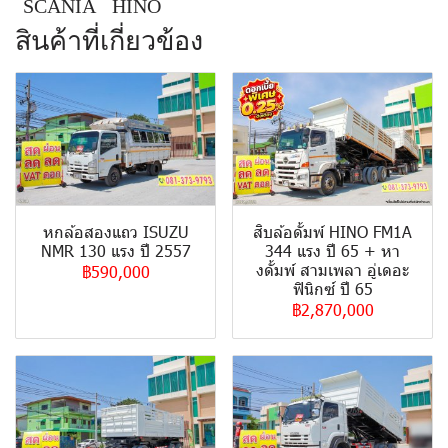
SCANIA
HINO
สินค้าที่เกี่ยวข้อง
หกล้อสองแถว ISUZU
สิบล้อดั้มพ์ HINO FM1A
NMR 130 แรง ปี 2557
344 แรง ปี 65 + หา
งดั้มพ์ สามเพลา อู่เดอะ
฿590,000
ฟินิกซ์ ปี 65
฿2,870,000