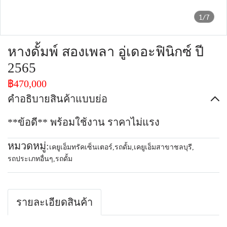
1/7
หางดั้มพ์ สองเพลา อู่เดอะฟินิกซ์ ปี
2565
฿470,000
คำอธิบายสินค้าแบบย่อ
**ข้อดี** พร้อมใช้งาน ราคาไม่แรง
หมวดหมู่:
เคยูเอ็มทรัคเซ็นเตอร์
,
รถดั้ม
,
เคยูเอ็มสาขาชลบุรี
,
รถประเภทอื่นๆ
,
รถดั้ม
รายละเอียดสินค้า